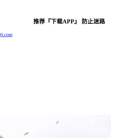
推荐『下载APP』 防止迷路
00.com