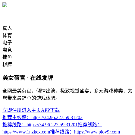
真人
体育
电子
电竞
捕鱼
棋牌
美女荷官 · 在线发牌
全网最美荷官，倾情出演，极致视觉盛宴，多元游戏种类，为
您带来最舒心的游戏体验。
立即注册
进入主页
APP下载
推荐主线路：
https://34.96.227.59:31202
推荐线路：
https://34.96.227.59:31201
推荐线路：
https://www.1nzkex.com
推荐线路：
https://www.plov9r.com