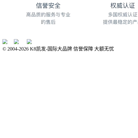
© 2004-
2026
K8凯发-国际大品牌 信誉保障 大额无忧