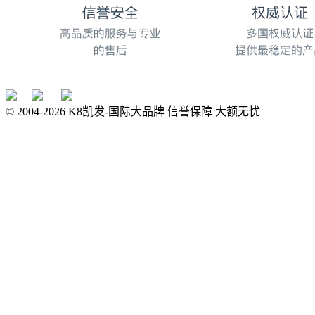
© 2004-
2026
K8凯发-国际大品牌 信誉保障 大额无忧